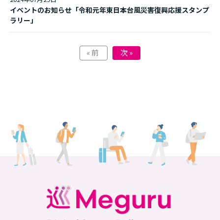
イベントのお知らせ「令和元年東日本台風災害復興応援スタンプ
ラリー」
« 前
次 »